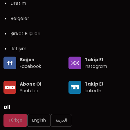
Üretim
Belgeler
Şirket Bilgileri
İletişim
Beğen
Takip Et
Facebook
Instagram
Abone Ol
Takip Et
Youtube
LinkedIn
Dil
Türkçe
English
العربية