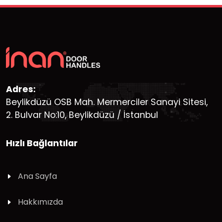
Adres:
Beylikdüzü OSB Mah. Mermerciler Sanayi Sitesi,
2. Bulvar No:10, Beylikdüzü / İstanbul
Hızlı Bağlantılar
Ana Sayfa
Hakkımızda