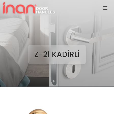
Z-21 KADİRLİ