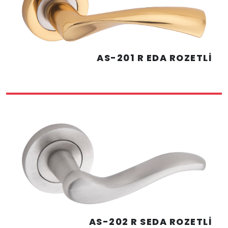
AS-201 R EDA ROZETLİ
AS-202 R SEDA ROZETLİ