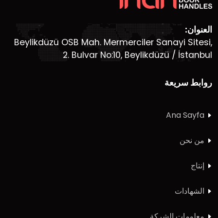
العنوان:
Beylikdüzü OSB Mah. Mermerciler Sanayi Sitesi,
2. Bulvar No:10, Beylikdüzü / İstanbul
روابط سريعة
Ana Sayfa
من نحن
إنتاج
الشهادات
معلومات الشركة