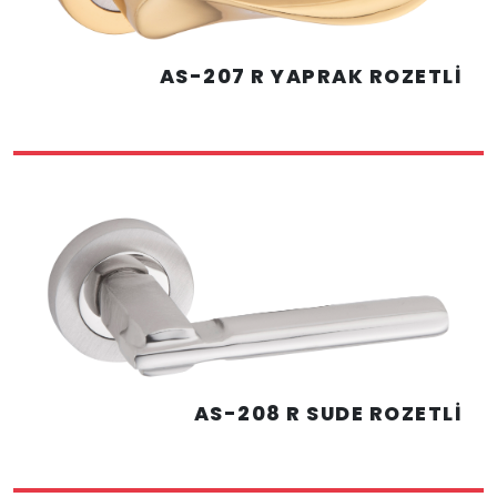
AS-207 R YAPRAK ROZETLİ
AS-208 R SUDE ROZETLİ