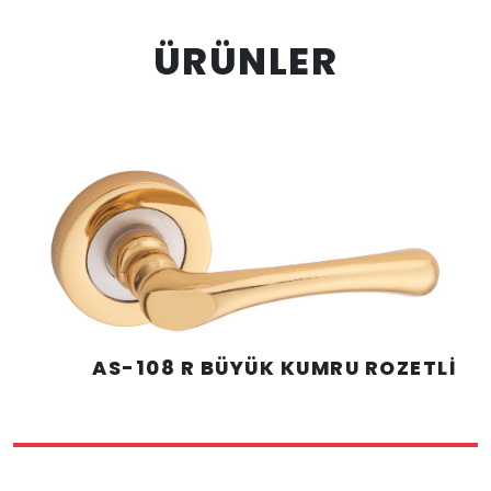
ÜRÜNLER
AS-108 R BÜYÜK KUMRU ROZETLİ