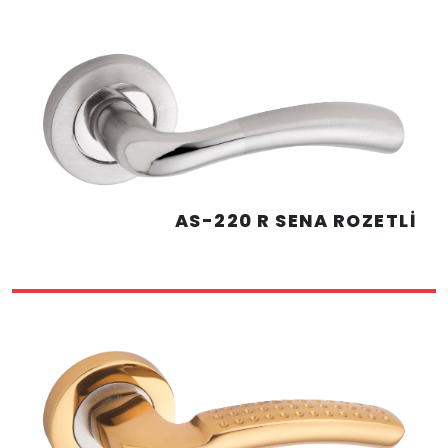
AS-220 R SENA ROZETLİ