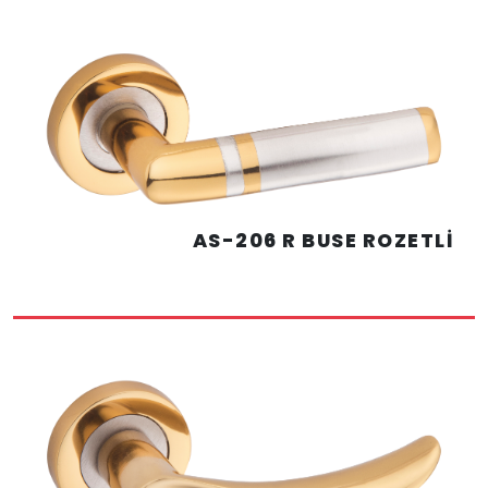
AS-206 R BUSE ROZETLİ