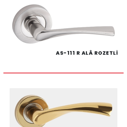
AS-111 R ALÂ ROZETLİ