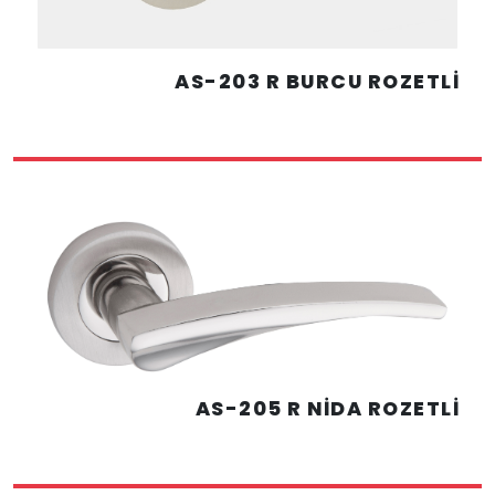
AS-203 R BURCU ROZETLİ
AS-205 R NİDA ROZETLİ