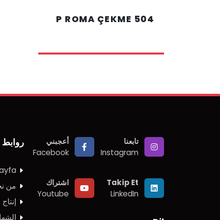
504 P ROMA ÇEKME
تابعنا
أعجبني
روابط 
Facebook
Instagram
ayfa
Takip Et
اشتراك
من ن
Youtube
LinkedIn
إنتاج
الشها