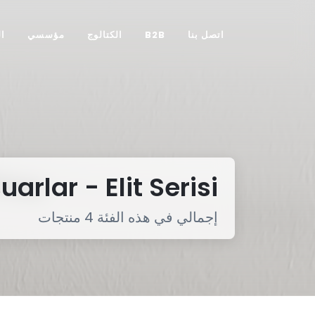
اتصل بنا
B2B
الكتالوج
مؤسسي
ا
rlar - Elit Serisi
إجمالي في هذه الفئة 4 منتجات