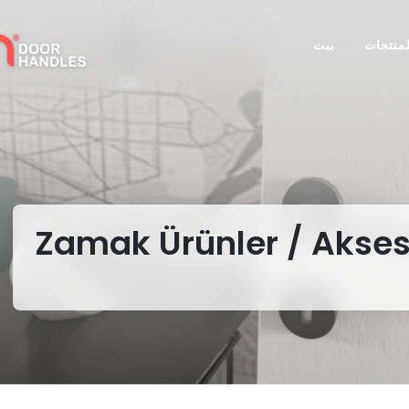
لمنتجات
بيت
Zamak Ürünler / Aksesua