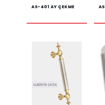
AS-401 AY ÇEKME
AS