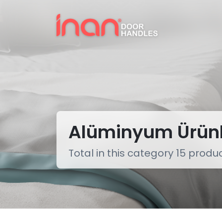
Alüminyum Ürünl
Total in this category 15 produ