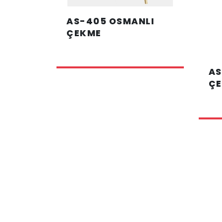
AS-405 OSMANLI
ÇEKME
AS
Ç