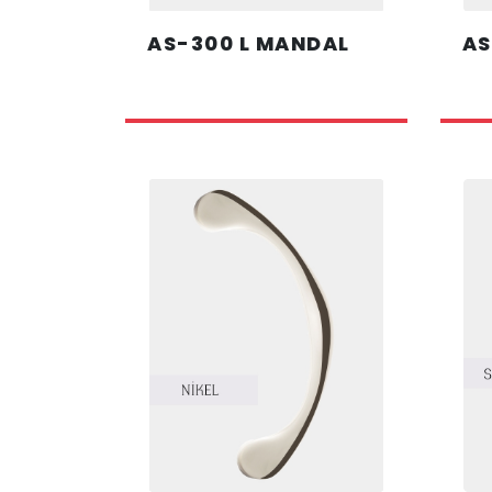
AS-300 L MANDAL
AS