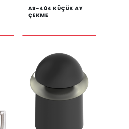
AS-404 KÜÇÜK AY
ÇEKME