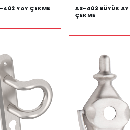
-402 YAY ÇEKME
AS-403 BÜYÜK AY
ÇEKME