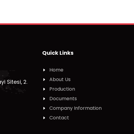
Quick Links
Home
About Us
 Sitesi, 2.
Production
Documents
Company Information
Contact