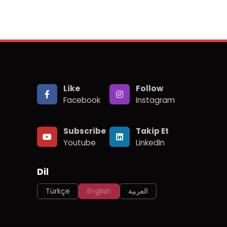
Like
Follow
Facebook
Instagram
Subscribe
Takip Et
Youtube
LinkedIn
Dil
Türkçe
English
العربية