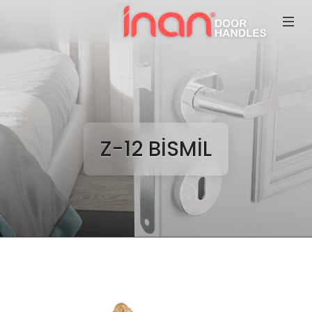
Z-12 BİSMİL