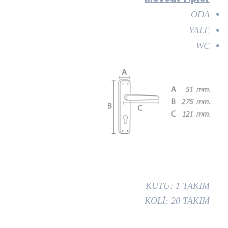
ODA
YALE
WC
KUTU: 1 TAKIM
KOLİ: 20 TAKIM