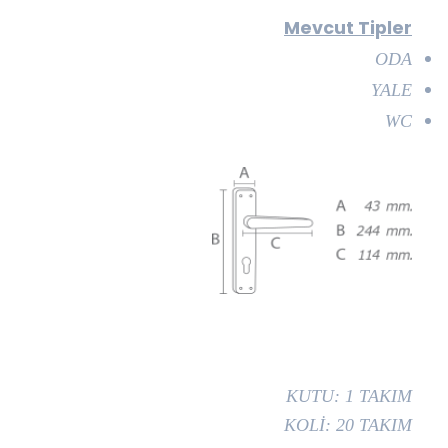
Mevcut Tipler
ODA
YALE
WC
KUTU: 1 TAKIM
KOLİ: 20 TAKIM