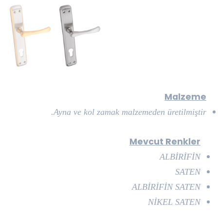
Malzeme
Ayna ve kol zamak malzemeden üretilmiştir.
Mevcut Renkler
ALBİRİFİN
SATEN
ALBİRİFİN SATEN
NİKEL SATEN