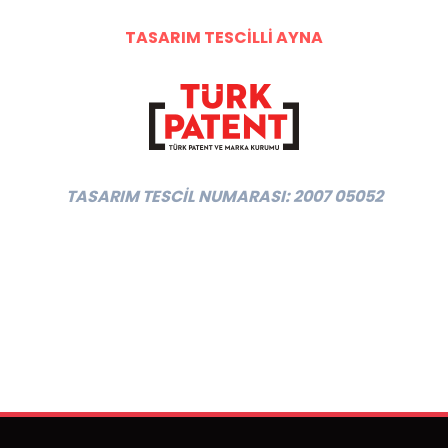
TASARIM TESCİLLİ AYNA
TASARIM TESCİL NUMARASI: 2007 05052