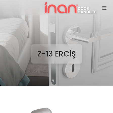
Z-13 ERCİŞ