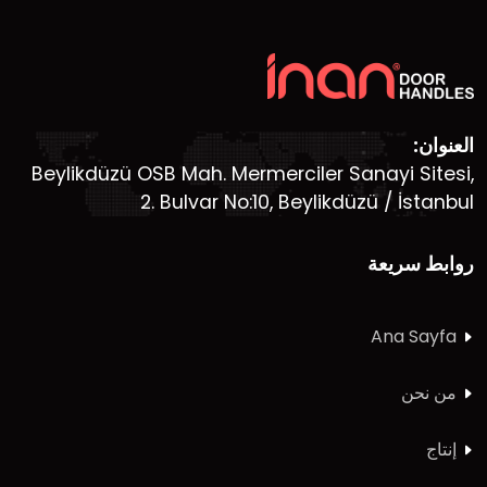
العنوان:
Beylikdüzü OSB Mah. Mermerciler Sanayi Sitesi,
2. Bulvar No:10, Beylikdüzü / İstanbul
روابط سريعة
Ana Sayfa
من نحن
إنتاج