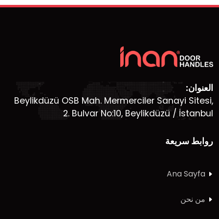
العنوان:
Beylikdüzü OSB Mah. Mermerciler Sanayi Sitesi,
2. Bulvar No:10, Beylikdüzü / İstanbul
روابط سريعة
Ana Sayfa
من نحن