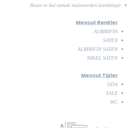
Rozet ve kol zamak malzemeden üretilmiştir.
Mevcut Renkler
ALBİRİFİN
SATEN
ALBİRİFİN SATEN
NİKEL SATEN
Mevcut Tipler
ODA
YALE
WC