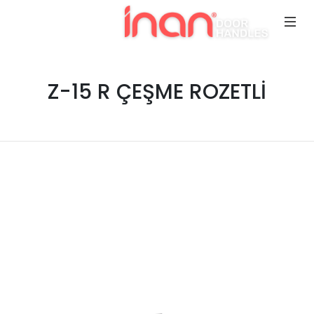
Z-15 R ÇEŞME ROZETLİ