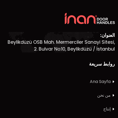
العنوان:
Beylikdüzü OSB Mah. Mermerciler Sanayi Sitesi,
2. Bulvar No:10, Beylikdüzü / İstanbul
روابط سريعة
Ana Sayfa
من نحن
إنتاج