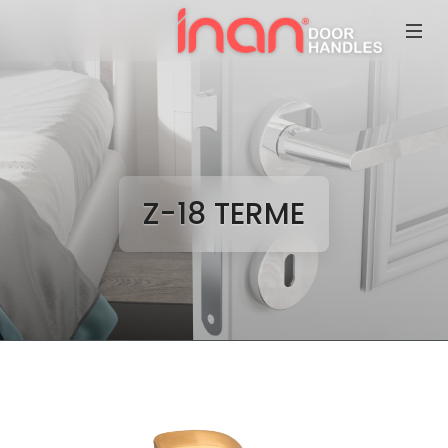
Z-18 TERME