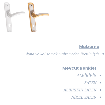
Malzeme
Ayna ve kol zamak malzemeden üretilmiştir.
Mevcut Renkler
ALBİRİFİN
SATEN
ALBİRİFİN SATEN
NİKEL SATEN