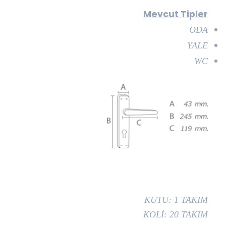
Mevcut Tipler
ODA
YALE
WC
KUTU: 1 TAKIM
KOLİ: 20 TAKIM