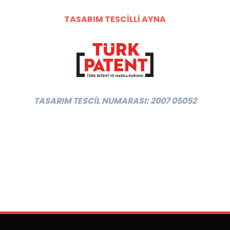
TASARIM TESCİLLİ AYNA
TASARIM TESCİL NUMARASI: 2007 05052