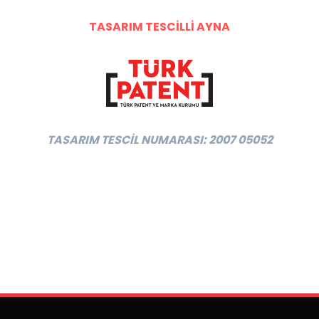
TASARIM TESCİLLİ AYNA
TASARIM TESCİL NUMARASI: 2007 05052