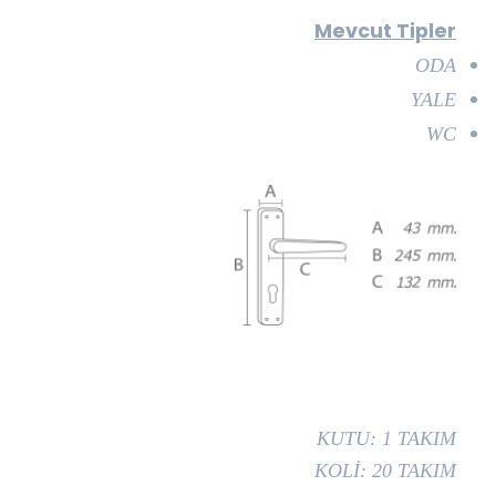
Mevcut Tipler
ODA
YALE
WC
KUTU: 1 TAKIM
KOLİ: 20 TAKIM