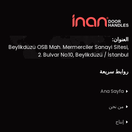
العنوان:
Beylikdüzü OSB Mah. Mermerciler Sanayi Sitesi,
2. Bulvar No:10, Beylikdüzü / İstanbul
روابط سريعة
Ana Sayfa
من نحن
إنتاج