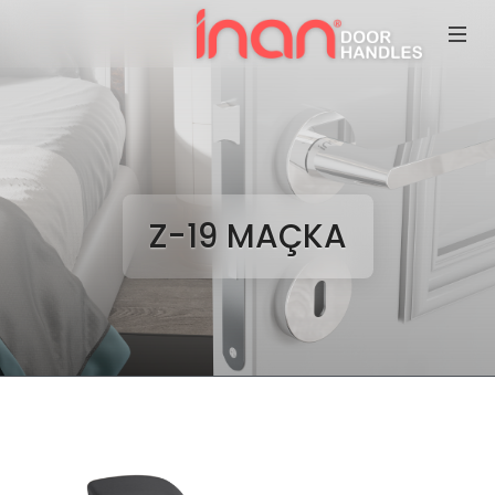
Z-19 MAÇKA