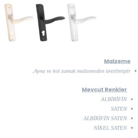
Malzeme
Ayna ve kol zamak malzemeden üretilmiştir.
Mevcut Renkler
ALBİRİFİN
SATEN
ALBİRİFİN SATEN
NİKEL SATEN