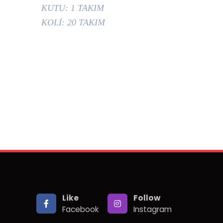
KUTU: 1 TAKIM
KOLİ: 20 TAKIM
Like
Follow
Facebook
Instagram