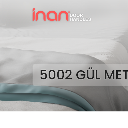
5002 GÜL MET