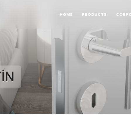
HOME
PRODUCTS
CORP
İN