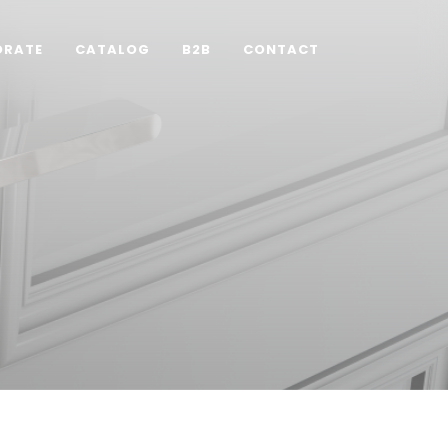
ORATE
CATALOG
B2B
CONTACT