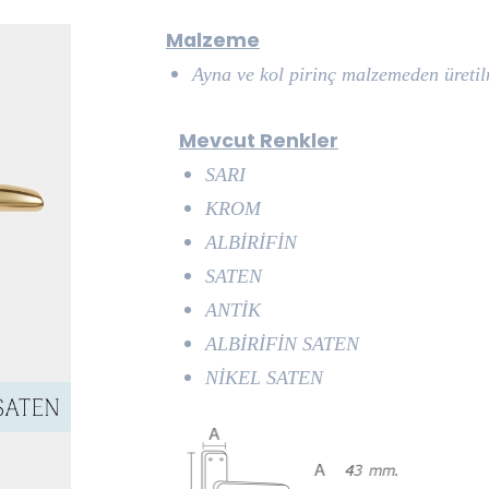
Malzeme
Ayna ve kol pirinç malzemeden üretilm
Mevcut Renkler
SARI
KROM
ALBİRİFİN
SATEN
ANTİK
ALBİRİFİN SATEN
NİKEL SATEN