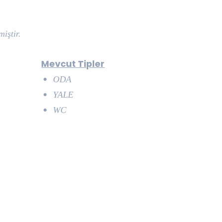
iştir.
Mevcut Tipler
ODA
YALE
WC