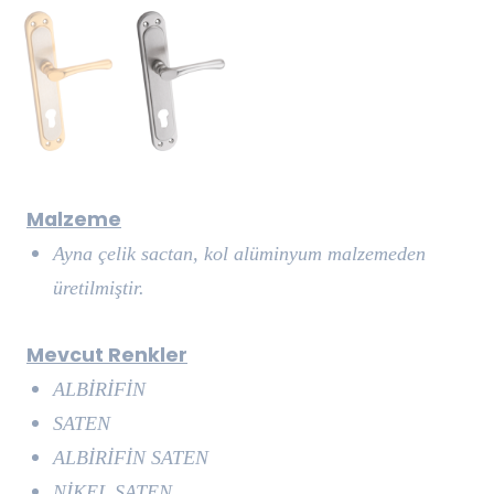
Malzeme
Ayna çelik sactan, kol alüminyum malzemeden
üretilmiştir.
Mevcut Renkler
ALBİRİFİN
SATEN
ALBİRİFİN SATEN
NİKEL SATEN