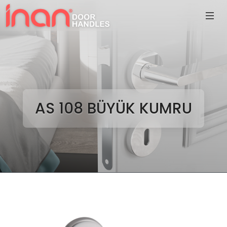
AS 108 BÜYÜK KUMRU