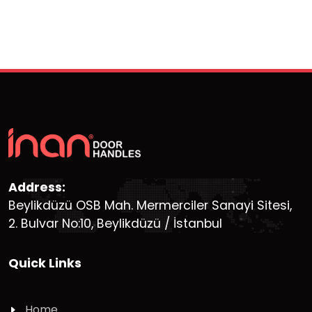
Address:
Beylikdüzü OSB Mah. Mermerciler Sanayi Sitesi,
2. Bulvar No:10, Beylikdüzü / İstanbul
Quick Links
Home