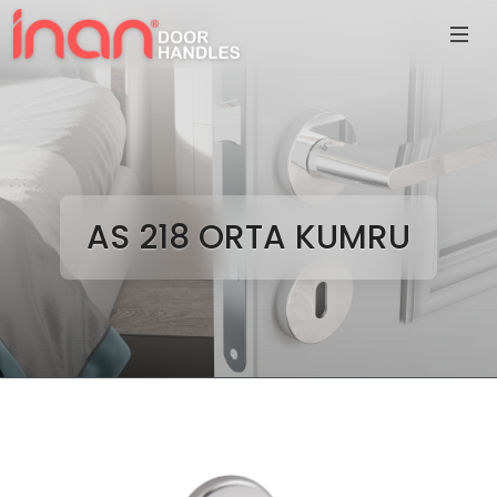
AS 218 ORTA KUMRU