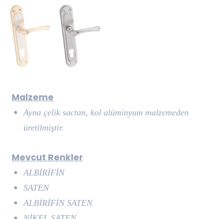
Malzeme
Ayna çelik sactan, kol alüminyum malzemeden
üretilmiştir.
Mevcut Renkler
ALBİRİFİN
SATEN
ALBİRİFİN SATEN
NİKEL SATEN