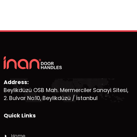
Address:
Beylikdüzü OSB Mah. Mermerciler Sanayi Sitesi,
2. Bulvar No:10, Beylikdüzü / İstanbul
Quick Links
Home