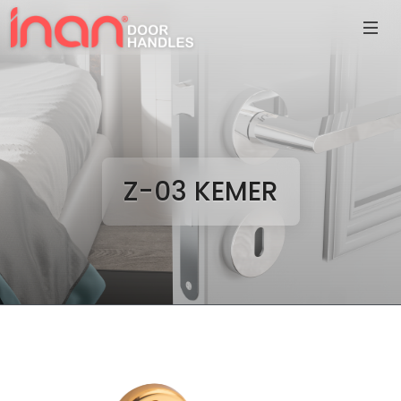
Z-03 KEMER