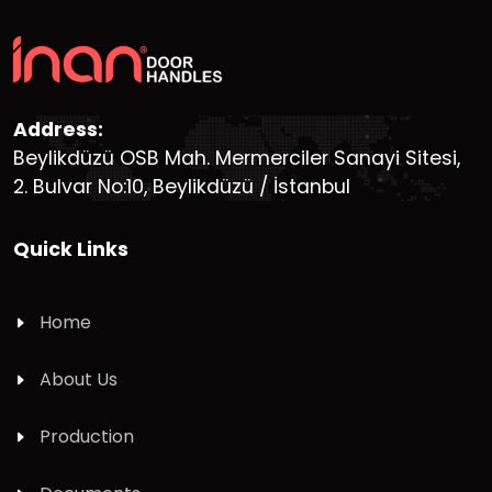
Address:
Beylikdüzü OSB Mah. Mermerciler Sanayi Sitesi,
2. Bulvar No:10, Beylikdüzü / İstanbul
Quick Links
Home
About Us
Production