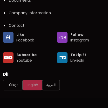
Documents
Company Information
Contact
Like
Follow
Facebook
Instagram
Subscribe
Takip Et
Youtube
LinkedIn
Dil
Türkçe
English
العربية