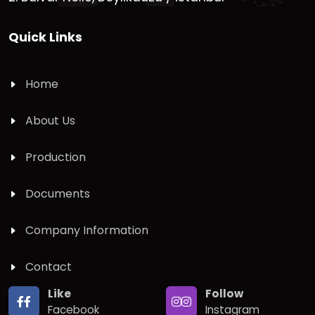
Quick Links
Home
About Us
Production
Documents
Company Information
Contact
Like
Follow
Facebook
Instagram